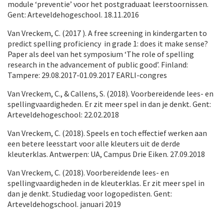
module ‘preventie’ voor het postgraduaat leerstoornissen.
Gent: Arteveldehogeschool. 18.11.2016
Van Vreckem, C. (2017 ). A free screening in kindergarten to
predict spelling proficiency in grade 1: does it make sense?
Paper als deel van het symposium ‘The role of spelling
research in the advancement of public good’. Finland:
Tampere: 29.08.2017-01.09.2017 EARLI-congres
Van Vreckem, C., & Callens, S. (2018). Voorbereidende lees- en
spellingvaardigheden. Er zit meer spel in dan je denkt. Gent:
Arteveldehogeschool: 22.02.2018
Van Vreckem, C. (2018). Speels en toch effectief werken aan
een betere leesstart voor alle kleuters uit de derde
kleuterklas. Antwerpen: UA, Campus Drie Eiken. 27.09.2018
Van Vreckem, C. (2018). Voorbereidende lees- en
spellingvaardigheden in de kleuterklas. Er zit meer spel in
dan je denkt. Studiedag voor logopedisten. Gent:
Arteveldehogschool. januari 2019