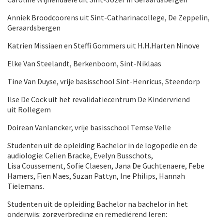
Anniek Broodcoorens uit Sint-Catharinacollege, De Zeppelin,
Geraardsbergen
Katrien Missiaen en Steffi Gommers uit H.H.Harten Ninove
Elke Van Steelandt, Berkenboom, Sint-Niklaas
Tine Van Duyse, vrije basisschool Sint-Henricus, Steendorp
Ilse De Cock uit het revalidatiecentrum De Kindervriend
uit Rollegem
Doirean Vanlancker, vrije basisschool Temse Velle
Studenten uit de opleiding Bachelor in de logopedie en de
audiologie: Celien Bracke, Evelyn Busschots,
Lisa Coussement, Sofie Claesen, Jana De Guchtenaere, Febe
Hamers, Fien Maes, Suzan Pattyn, Ine Philips, Hannah
Tielemans.
Studenten uit de opleiding Bachelor na bachelor in het
onderwijs: zorgverbreding en remediërend leren: