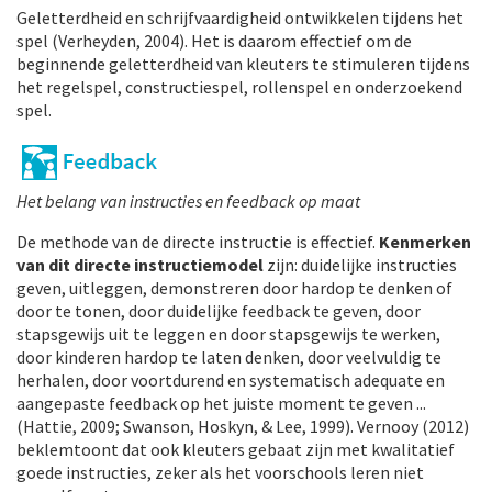
Geletterdheid en schrijfvaardigheid ontwikkelen tijdens het
spel (Verheyden, 2004). Het is daarom effectief om de
beginnende geletterdheid van kleuters te stimuleren tijdens
het regelspel, constructiespel, rollenspel en onderzoekend
spel.
Het belang van instructies en feedback op maat
De methode van de directe instructie is effectief.
Kenmerken
van dit directe instructiemodel
zijn: duidelijke instructies
geven, uitleggen, demonstreren door hardop te denken of
door te tonen, door duidelijke feedback te geven, door
stapsgewijs uit te leggen en door stapsgewijs te werken,
door kinderen hardop te laten denken, door veelvuldig te
herhalen, door voortdurend en systematisch adequate en
aangepaste feedback op het juiste moment te geven ...
(Hattie, 2009; Swanson, Hoskyn, & Lee, 1999). Vernooy (2012)
beklemtoont dat ook kleuters gebaat zijn met kwalitatief
goede instructies, zeker als het voorschools leren niet