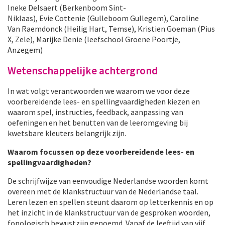
Ineke Delsaert (Berkenboom Sint-
Niklaas), Evie Cottenie (Gulleboom Gullegem), Caroline
Van Raemdonck (Heilig Hart, Temse), Kristien Goeman (Pius
X, Zele), Marijke Denie (leefschool Groene Poortje,
Anzegem)
Wetenschappelijke achtergrond
In wat volgt verantwoorden we waarom we voor deze
voorbereidende lees- en spellingvaardigheden kiezen en
waarom spel, instructies, feedback, aanpassing van
oefeningen en het benutten van de leeromgeving bij
kwetsbare kleuters belangrijk zijn.
Waarom focussen op deze voorbereidende lees- en
spellingvaardigheden?
De schrijfwijze van eenvoudige Nederlandse woorden komt
overeen met de klankstructuur van de Nederlandse taal.
Leren lezen en spellen steunt daarom op letterkennis en op
het inzicht in de klankstructuur van de gesproken woorden,
fonologisch bewustzijn genoemd. Vanaf de leeftijd van vijf