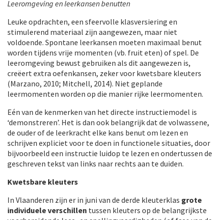
Leeromgeving en leerkansen benutten
Leuke opdrachten, een sfeervolle klasversiering en
stimulerend materiaal zijn aangewezen, maar niet
voldoende. Spontane leerkansen moeten maximaal benut
worden tijdens vrije momenten (vb. fruit eten) of spel. De
leeromgeving bewust gebruiken als dit aangewezen is,
creëert extra oefenkansen, zeker voor kwetsbare kleuters
(Marzano, 2010; Mitchell, 2014). Niet geplande
leermomenten worden op die manier rijke leermomenten.
Eén van de kenmerken van het directe instructiemodel is
‘demonstreren’. Het is dan ook belangrijk dat de volwassene,
de ouder of de leerkracht elke kans benut om lezen en
schrijven expliciet voor te doen in functionele situaties, door
bijvoorbeeld een instructie luidop te lezen en ondertussen de
geschreven tekst van links naar rechts aan te duiden.
Kwetsbare kleuters
In Vlaanderen zijn er in juni van de derde kleuterklas
grote
individuele verschillen
tussen kleuters op de belangrijkste