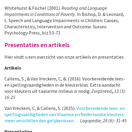
Whitehurst & Fischel (2001).
Reading and Language
Impairments in Conditions of Poverty
. In Bishop, D. & Leonard,
L. Speech and Language Impairments in Children: Causes,
Characteristics, Intervention and Outcome. Sussex:
Psychology Press, blz.53-71
Presentaties en artikels
Hier vindt u een overzicht van onze artikels en presentaties.
Artikels
Callens, S., & Van Vreckem, C, &. (2016). Voorbereidende lees-
en spellingvaardigheden in de kleuterklas. Extra aandacht
voor kleuters uit taalarme milieus is nodig.
Zorgbreed
,
13 (3):
16-25
Van Vreckem, C, & Callens, S. (2015).
Voorbereidende lees- en
spellingvaardigheden van Vlaamse en Nederlandse kleuters:
meer verschillen dan gelijkenissen…
Logopedie, 28 (6): 31-45
Presentaties