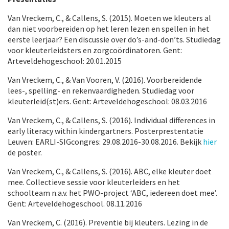
Van Vreckem, C., & Callens, S. (2015). Moeten we kleuters al
dan niet voorbereiden op het leren lezen en spellen in het
eerste leerjaar? Een discussie over do’s-and-don’ts. Studiedag
voor kleuterleidsters en zorgcoördinatoren. Gent:
Arteveldehogeschool: 20.01.2015
Van Vreckem, C., & Van Vooren, V. (2016). Voorbereidende
lees-, spelling- en rekenvaardigheden. Studiedag voor
kleuterleid(st)ers. Gent: Arteveldehogeschool: 08.03.2016
Van Vreckem, C., & Callens, S. (2016). Individual differences in
early literacy within kindergartners. Posterprestentatie
Leuven: EARLI-SIGcongres: 29.08.2016-30.08.2016. Bekijk
hier
de poster.
Van Vreckem, C., & Callens, S. (2016). ABC, elke kleuter doet
mee. Collectieve sessie voor kleuterleiders en het
schoolteam n.a.v. het PWO-project ‘ABC, iedereen doet mee’.
Gent: Arteveldehogeschool. 08.11.2016
Van Vreckem, C. (2016). Preventie bij kleuters. Lezing in de