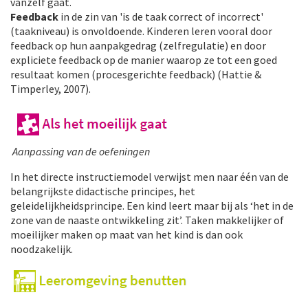
vanzelf gaat.
Feedback
in de zin van 'is de taak correct of incorrect'
(taakniveau) is onvoldoende. Kinderen leren vooral door
feedback op hun aanpakgedrag (zelfregulatie) en door
expliciete feedback op de manier waarop ze tot een goed
resultaat komen (procesgerichte feedback) (Hattie &
Timperley, 2007).
Aanpassing van de oefeningen
In het directe instructiemodel verwijst men naar één van de
belangrijkste didactische principes, het
geleidelijkheidsprincipe. Een kind leert maar bij als ‘het in de
zone van de naaste ontwikkeling zit’. Taken makkelijker of
moeilijker maken op maat van het kind is dan ook
noodzakelijk.