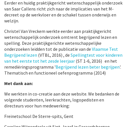
Eerder en huidig praktijkgericht wetenschappelijk onderzoek
van Saar Callens richt zich naar de implicaties van het M-
decreet op de werkvloer en de schakel tussen onderwijs en
welzijn.
Christel Van Vreckem werkte eerder aan praktijkgericht
wetenschappelijk onderzoek omtrent begrijpend lezen en
spelling. Deze praktijkgerichte wetenschappelijke
onderzoeken leidden tot de publicatie van de
Vlaamse Test
Begrijpend lezen
(VTBL, 2016) , de
Spellingtest voor kinderen
van het eerste tot het zesde leerjaar
(ST 1-6, 2016) en het
remediëringsprogramma '
Begrijpend lezen beter begrijpen
'.
Thematisch en functioneel oefenprogramma (2014)
Met dank aan:
We werkten in co-creatie aan deze website. We bedanken de
volgende studenten, leerkrachten, logopedisten en
directeurs voor hun medewerking:
Freinetschool De Sterre-spits, Gent
Caroline Wijnendaele uit Sint-Jozef in Geraardsbergen