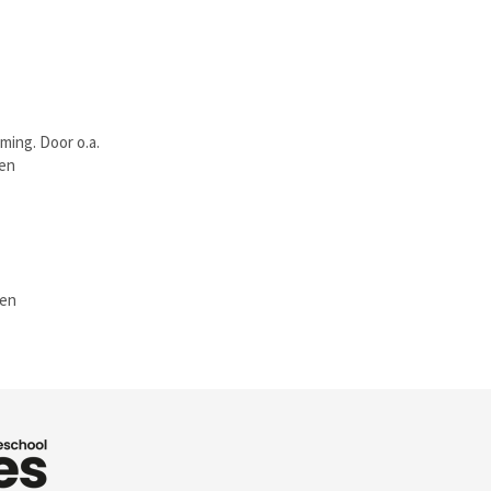
ming. Door o.a.
 en
ten