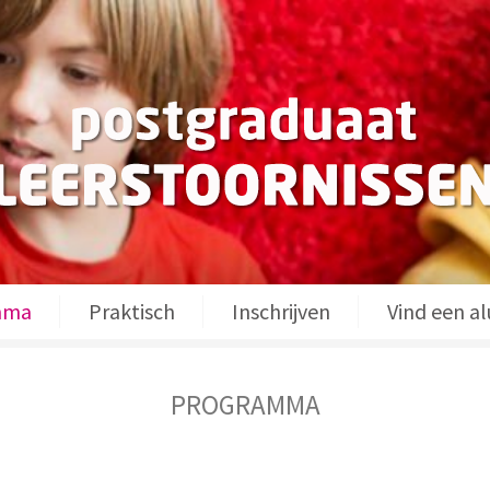
mma
Praktisch
Inschrijven
Vind een a
PROGRAMMA