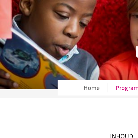
Home
Progra
INHOUD