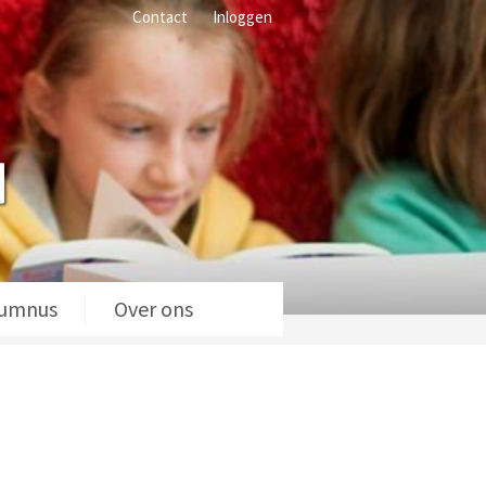
Contact
Inloggen
lumnus
Over ons