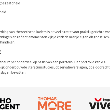
begaafdheid
heid
rking van theoretische kaders is er veel ruimte voor praktijkgerichte vor
ningen en reflectiemomenten kijk je kritisch naar je eigen diagnostisch
 handelen.
E
ebeurt per onderdeel op basis van een portfolio. Het portfolio kan o.a.
ijk onderbouwde literatuurstudies, observatieverslagen, doe-opdrach
erslagen bevatten.