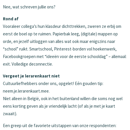
Nee, wat schreven jullie ons?
Rond af
Vooraleer collega’s hun klasdeur dichttrekken, zweren ze erbij om
eerst de boel op te ruimen. Papierbak leeg, (digitale) mappen op
orde, en jezelf uitloggen van alles wat ook maar enigszins naar
“school” ruikt. Smartschool, Pinterest-borden vol hoekenwerk,
Facebookgroepen met “ideeën voor de eerste schooldag” – allemaal:
exit. Volledige deconnectie.
Vergeet je lerarenkaart niet
Cultuurliefhebbers onder ons, opgelet! Eén gouden tip:
neem.je.lerarenkaart.mee.
Niet alleen in België, ook in het buitenland willen die soms nog wel
eens korting geven als je vriendelijk lacht (of als je met je kaart
zwaait).
Een greep uit de favoriete uitstappen van onze respondenten: