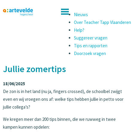
Nieuws
Over Teacher Tapp Vlaanderen
Help?
Suggereer vragen
Tips en rapporten
Doorzoek vragen
Jullie zomertips
18/06/2025
De zon is in het land (nu ja, fingers crossed), de schoolbel zwijgt
even en wij vroegen ons af: welke tips hebben jullie in petto voor
jullie collega’s?
We kregen meer dan 200 tips binnen, die we ruwweg in twee
kampen kunnen opdelen: