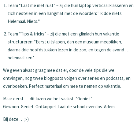
Team “Laat me met rust” – zij die hun laptop verticaal klasseren en
zich nestelen in een hangmat met de woorden: "Ik doe niets.
Helemaal. Niets."
Team “Tips & tricks” – zij die met een glimlach hun vakantie
structureren: “Eerst uitslapen, dan een museum meepikken,
daarna drie hoofdstukken lezen in de zon, en tegen de avond …
helemaal zen.”
We geven alvast graag mee dat er, door de vele tips die we
ontvingen, nog twee blogposts volgen over series en podcasts, en
over boeken. Perfect materiaal om mee te nemen op vakantie.
Maar eerst … dit lazen we het vaakst: “Geniet.”
Gewoon. Geniet. Ontkoppel. Laat de school even los. Adem.
Bij deze … ;-)