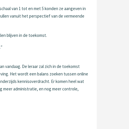
schaal van 1 tot en met 5 konden ze aangeven in
 vullen vanuit het perspectief van de vermeende
llen blijven in de toekomst.
e.”
n vandaag. De leraar zal zich in de toekomst
ving. Het wordt een balans zoeken tussen online
anderzijds kennisoverdracht. Er komen heel wat
g meer administratie, en nog meer controle,