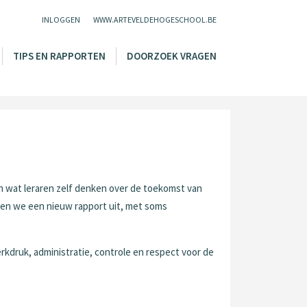
INLOGGEN
WWW.ARTEVELDEHOGESCHOOL.BE
TIPS EN RAPPORTEN
DOORZOEK VRAGEN
n wat leraren zelf denken over de toekomst van
gen we een nieuw rapport uit, met soms
rkdruk, administratie, controle en respect voor de