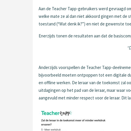
Aan de Teacher Tapp-gebruikers werd gevraagd om i
welke mate ze al dan niet akkoord gingen met de st
toestand (“Wat denk ik?”) en niet de gewenste toe
Enerzijds tonen de resultaten aan dat de basiscomp
“D
Anderzijds voorspellen de Teacher Tapp-deelnemers
bijvoorbeeld moeten ontpoppen tot een digitale d
en offline werken. De leraar van de toekomst zal 
uitdagingen op het pad van de leraar, maar waar v
aangevuld met minder respect voor de leraar. Dit l