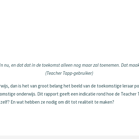
jn nu, en dat dat in de toekomst alleen nog maar zal toenemen. Dat maak
(Teacher Tapp-gebruiker)
ijs, dan is het van groot belang het beeld van de toekomstige leraar po
komstige onderwijs. Dit rapport geeft een indicatie rond hoe de Teacher
n zelf? En wat hebben ze nodig om dit tot realiteit te maken?