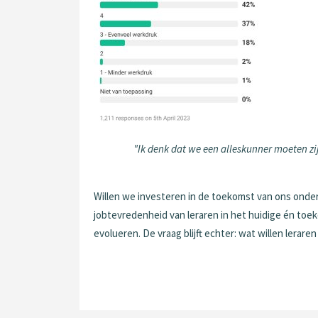
"Ik denk dat we een alleskunner moeten zi
Willen we investeren in de toekomst van ons onderw
jobtevredenheid van leraren in het huidige én toe
evolueren. De vraag blijft echter: wat willen lerare