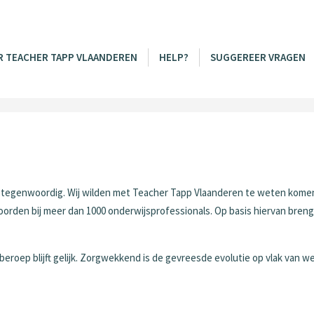
R TEACHER TAPP VLAANDEREN
HELP?
SUGGEREER VRAGEN
n tegenwoordig. Wij wilden met Teacher Tapp Vlaanderen te weten kome
oorden bij meer dan 1000 onderwijsprofessionals. Op basis hiervan bren
eroep blijft gelijk. Zorgwekkend is de gevreesde evolutie op vlak van we