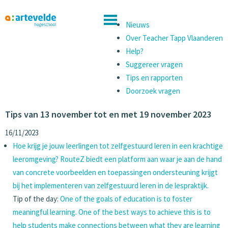
Nieuws
Over Teacher Tapp Vlaanderen
Help?
Suggereer vragen
Tips en rapporten
Doorzoek vragen
Tips van 13 november tot en met 19 november 2023
16/11/2023
Hoe krijg je jouw leerlingen tot zelfgestuurd leren in een krachtige
leeromgeving? RouteZ biedt een platform aan waar je aan de hand
van concrete voorbeelden en toepassingen ondersteuning krijgt
bij het implementeren van zelfgestuurd leren in de lespraktijk.
Tip of the day:
One of the goals of education is to foster
meaningful learning. One of the best ways to achieve this is to
help students make connections between what they are learning