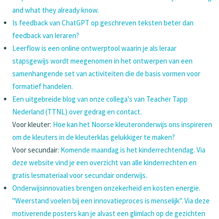
and what they already know.
Is feedback van ChatGPT op geschreven teksten beter dan
feedback van leraren?
Leerflow is een online ontwerptool waarin je als leraar
stapsgewijs wordt meegenomen in het ontwerpen van een
samenhangende set van activiteiten die de basis vormen voor
formatief handelen.
Een uitgebreide blog van onze collega's van Teacher Tapp
Nederland (TTNL) over gedrag en contact.
Voor kleuter:
Hoe kan het Noorse kleuteronderwijs ons inspireren
om de kleuters in de kleuterklas gelukkiger te maken?
Voor secundair:
Komende maandag is het kinderrechtendag. Via
deze website vind je een overzicht van alle kinderrechten en
gratis lesmateriaal voor secundair onderwijs.
Onderwijsinnovaties brengen onzekerheid en kosten energie.
"Weerstand voelen bij een innovatieproces is menselijk". Via deze
motiverende posters kan je alvast een glimlach op de gezichten