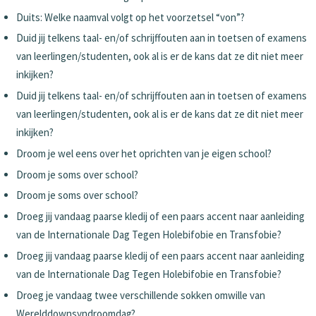
Duits: Welke naamval volgt op het voorzetsel “von”?
Duid jij telkens taal- en/of schrijffouten aan in toetsen of examens
van leerlingen/studenten, ook al is er de kans dat ze dit niet meer
inkijken?
Duid jij telkens taal- en/of schrijffouten aan in toetsen of examens
van leerlingen/studenten, ook al is er de kans dat ze dit niet meer
inkijken?
Droom je wel eens over het oprichten van je eigen school?
Droom je soms over school?
Droom je soms over school?
Droeg jij vandaag paarse kledij of een paars accent naar aanleiding
van de Internationale Dag Tegen Holebifobie en Transfobie?
Droeg jij vandaag paarse kledij of een paars accent naar aanleiding
van de Internationale Dag Tegen Holebifobie en Transfobie?
Droeg je vandaag twee verschillende sokken omwille van
Werelddownsyndroomdag?