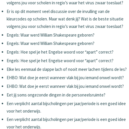
volgens jou voor scholen in regio’s waar het virus zwaar toeslaat?
Er is op dit moment veel discussie over de invulling van de
kleurcodes op scholen. Maar wat denk jij? Wat is de beste situatie
volgens jou voor scholen in regio’s waar het virus zwaar toeslaat?
Engels: Waar werd William Shakespeare geboren?
Engels: Waar werd William Shakespeare geboren?
Engels: Hoe spel je het Engelse woord voor “apart” correct?
Engels: Hoe spel je het Engelse woord voor “apart” correct?
Elke les eenmaal de slappe lach of nooit meer lachen tijdens de les?
EHBO: Wat doe je eerst wanneer vlak bij jou iemand onwel wordt?
EHBO: Wat doe je eerst wanneer vlak bij jou iemand onwel wordt?
Eet jij soms ongezonde dingen in de personeelsruimte?
Een verplicht aantal bijscholingen per jaar/periode is een goed idee
voor het onderwijs.
Een verplicht aantal bijscholingen per jaar/periode is een goed idee
voor het onderwijs.