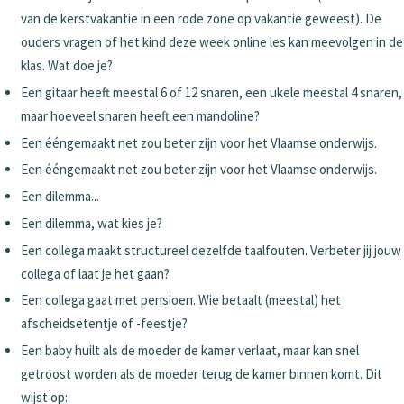
van de kerstvakantie in een rode zone op vakantie geweest). De
ouders vragen of het kind deze week online les kan meevolgen in de
klas. Wat doe je?
Een gitaar heeft meestal 6 of 12 snaren, een ukele meestal 4 snaren,
maar hoeveel snaren heeft een mandoline?
Een ééngemaakt net zou beter zijn voor het Vlaamse onderwijs.
Een ééngemaakt net zou beter zijn voor het Vlaamse onderwijs.
Een dilemma...
Een dilemma, wat kies je?
Een collega maakt structureel dezelfde taalfouten. Verbeter jij jouw
collega of laat je het gaan?
Een collega gaat met pensioen. Wie betaalt (meestal) het
afscheidsetentje of -feestje?
Een baby huilt als de moeder de kamer verlaat, maar kan snel
getroost worden als de moeder terug de kamer binnen komt. Dit
wijst op: