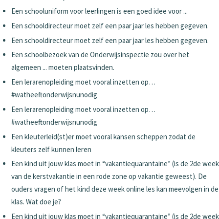
Een schooluniform voor leerlingen is een goed idee voor ...
Een schooldirecteur moet zelf een paar jaar les hebben gegeven.
Een schooldirecteur moet zelf een paar jaar les hebben gegeven.
Een schoolbezoek van de Onderwijsinspectie zou over het
algemeen ... moeten plaatsvinden.
Een lerarenopleiding moet vooral inzetten op…
#watheeftonderwijsnunodig
Een lerarenopleiding moet vooral inzetten op…
#watheeftonderwijsnunodig
Een kleuterleid(st)er moet vooral kansen scheppen zodat de
kleuters zelf kunnen leren
Een kind uit jouw klas moet in “vakantiequarantaine” (is de 2de week
van de kerstvakantie in een rode zone op vakantie geweest). De
ouders vragen of het kind deze week online les kan meevolgen in de
klas. Wat doe je?
Een kind uit jouw klas moet in “vakantiequarantaine” (is de 2de week