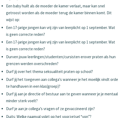
Een baby huilt als de moeder de kamer verlaat, maar kan snel
getroost worden als de moeder terug de kamer binnen komt. Dit
wijst op:
Een 17-jarige jongen kan vrij zijn van leerplicht op 1 september. Wat
is geen correcte reden?
Een 17-jarige jongen kan vrij zijn van leerplicht op 1 september. Wat
is geen correcte reden?
Durven jouw leerlingen/studenten/cursisten erover praten als hun
grenzen werden overschreden?
Durf jij over het thema seksualiteit praten op school?
Durf jij het toegeven aan collega's wanneer je het moeilijk vindt orde
te handhaven in een klas(groep)?
Durf jij aan je directie of bestuur aan te geven wanneer je je mentaal
minder sterk voelt?
Durf je aan je collega’s vragen of ze gevaccineerd zijn?
Duits: Welke naamval volgt op het voorzetsel “von”?