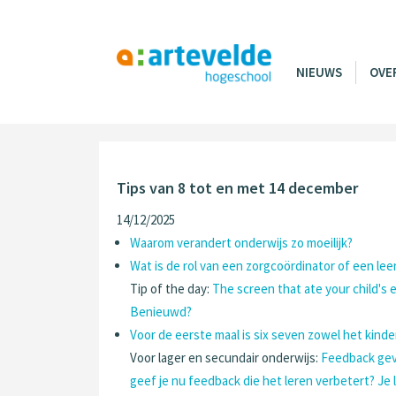
NIEUWS
OVE
Tips van 8 tot en met 14 december
14/12/2025
Waarom verandert onderwijs zo moeilijk?
Wat is de rol van een zorgcoördinator of een le
Tip of the day:
The screen that ate your child's 
Benieuwd?
Voor de eerste maal is six seven zowel het kind
Voor lager en secundair onderwijs:
Feedback geve
geef je nu feedback die het leren verbetert? Je 