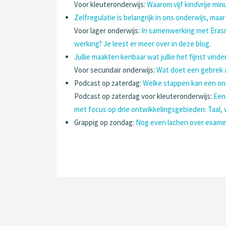
Voor kleuteronderwijs:
Waarom vijf kindvrije m
Zelfregulatie is belangrijk in ons onderwijs, maar 
Voor lager onderwijs:
In samenwerking met Erasm
werking? Je leest er meer over in deze blog.
Jullie maakten kenbaar wat jullie het fijnst v
Voor secundair onderwijs:
Wat doet een gebrek aa
Podcast op zaterdag:
Welke stappen kan een ond
Podcast op zaterdag voor kleuteronderwijs:
Een
met focus op drie ontwikkelingsgebieden: Taal, 
Grappig op zondag:
Nog even lachen over exame