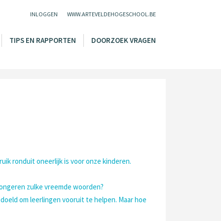
INLOGGEN
WWW.ARTEVELDEHOGESCHOOL.BE
TIPS EN RAPPORTEN
DOORZOEK VRAGEN
ik ronduit oneerlijk is voor onze kinderen.
n jongeren zulke vreemde woorden?
edoeld om leerlingen vooruit te helpen. Maar hoe