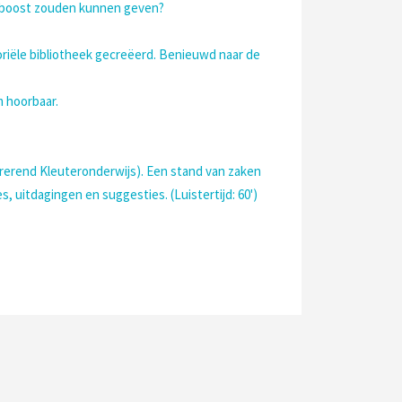
e boost zouden kunnen geven?
iële bibliotheek gecreëerd. Benieuwd naar de
m hoorbaar.
irerend Kleuteronderwijs). Een stand van zaken
 uitdagingen en suggesties. (Luistertijd: 60')