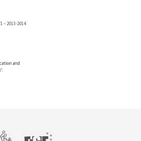
/1 – 2013-2014
ucation and
':