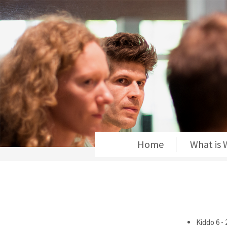
Home
What is
Kiddo 6 -