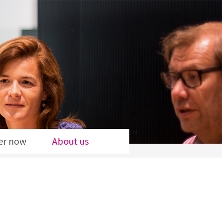
er now
About us